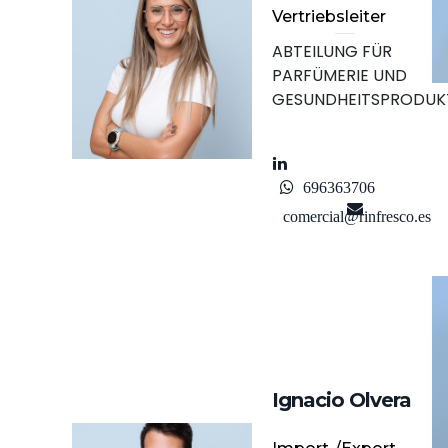
Vertriebsleiter
ABTEILUNG FÜR
PARFÜMERIE UND
GESUNDHEITSPRODUK
696363706
comercial@rinfresco.es
Ignacio Olvera