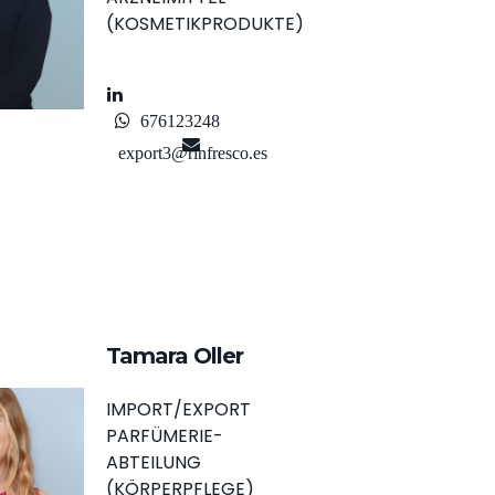
(KOSMETIKPRODUKTE)
676123248
export3@rinfresco.es
Tamara Oller
IMPORT/EXPORT
PARFÜMERIE-
ABTEILUNG
(KÖRPERPFLEGE)