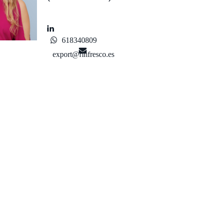
618340809
export@rinfresco.es