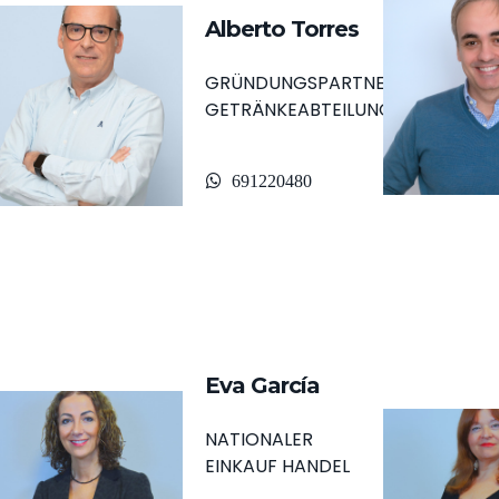
Alberto Torres
GRÜNDUNGSPARTNER
GETRÄNKEABTEILUNGSLEITER
691220480
Eva García
NATIONALER
EINKAUF HANDEL