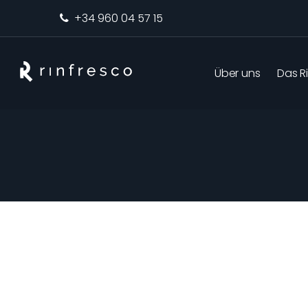
+34 960 04 57 15
Über uns
Das R