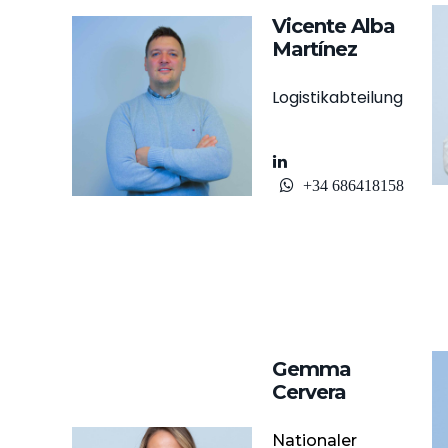
Vicente Alba
Martínez
Logistikabteilung
+34 686418158
Gemma
Cervera
Nationaler