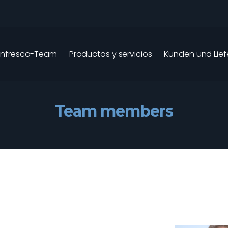
infresco-Team
Productos y servicios
Kunden und Lief
Team members