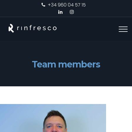
+34 960 04 57 15
Team members