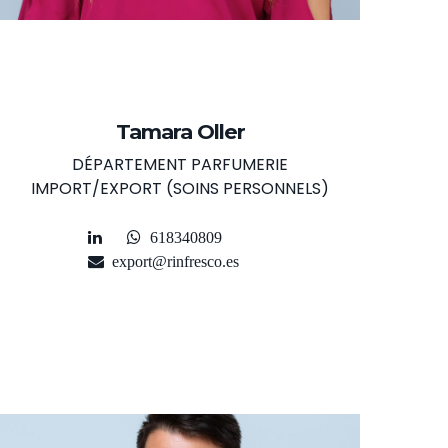
Tamara Oller
DÉPARTEMENT PARFUMERIE
IMPORT/EXPORT (SOINS PERSONNELS)
618340809
export@rinfresco.es