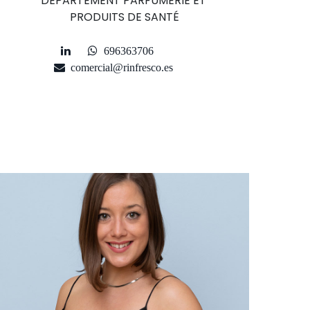
DÉPARTEMENT PARFUMERIE ET ​​
PRODUITS DE SANTÉ
696363706
comercial@rinfresco.es