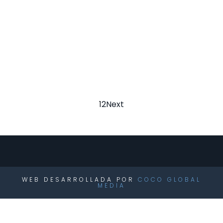
1
2
Next
WEB DESARROLLADA POR
COCO GLOBAL
MEDIA