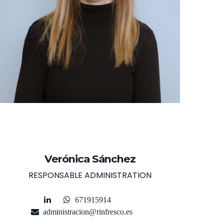
Verónica Sánchez
RESPONSABLE ADMINISTRATION
671915914
administracion@rinfresco.es