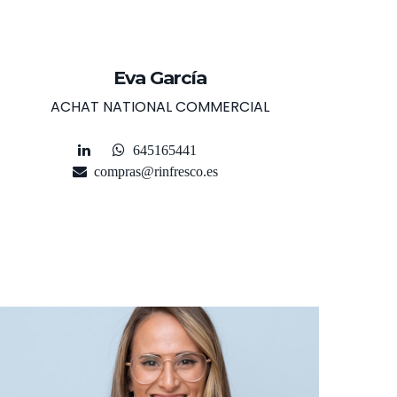
Eva García
ACHAT NATIONAL COMMERCIAL
645165441
compras@rinfresco.es