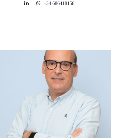
+34 686418158