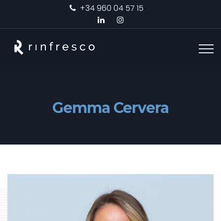
+34 960 04 57 15
Gemma Cervera