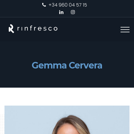
+34 960 04 57 15
Gemma Cervera