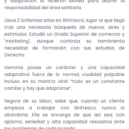
y adaptación la hicieron idónea para asumir la
responsabilidad del área sanitaria.
Lleva 2 brillantes años en Rinfresco, lugar al que llegó
tras una necesaria búsqueda de nuevos aires y
estímulos. Estudió un Grado Superior de comercio y
'marketing', aunque continúa su hambrienta
necesidad de formación con sus estudios de
Derecho.
Gemma posee un carácter y una capacidad
adaptativa fuera de lo normal, cualidad palpable
incluso en su mantra vital: “todo es un constante
cambio y hay que adaptarse”.
Segura de su labor, sabe que, cuando un cliente
empieza a trabajar con Rinfresco, nunca lo
abandona. Ella se encarga de que así sea; con
aplomo, seriedad y alta capacidad resolutiva ante
los problemas de cada jornada.