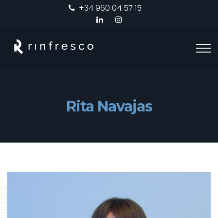
+34 960 04 57 15
Rita Navajas