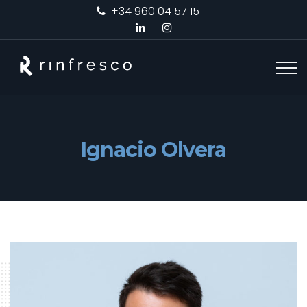
+34 960 04 57 15
Ignacio Olvera