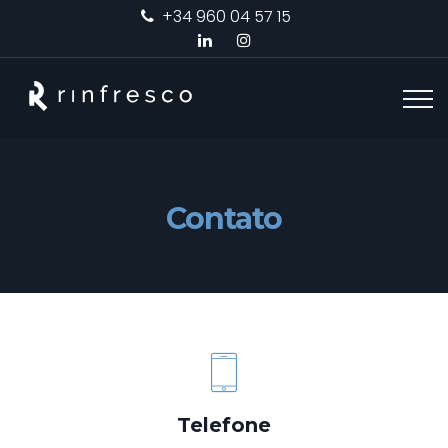
+34 960 04 57 15
Contato
Telefone