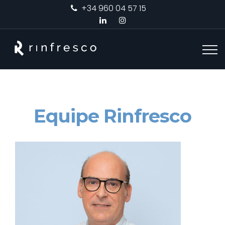
+34 960 04 57 15
Equipe Rinfresco