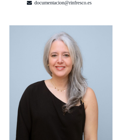
documentacion@rinfresco.es