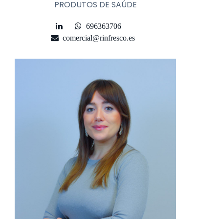
PRODUTOS DE SAÚDE
696363706
comercial@rinfresco.es