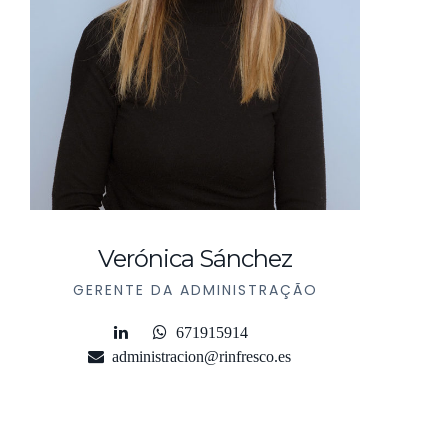
Verónica Sánchez
GERENTE DA ADMINISTRAÇÃO
671915914
administracion@rinfresco.es