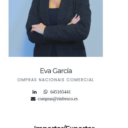
Eva García
OMPRAS NACIONAIS COMERCIAL
645165441
compras@rinfresco.es