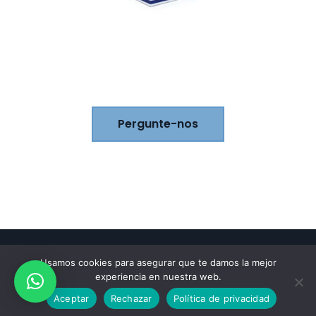
Pergunte-nos
Usamos cookies para asegurar que te damos la mejor
experiencia en nuestra web.
WEB DESARROLLADA POR
COCO GLOBAL
Aceptar
Rechazar
Política de privacidad
MEDIA