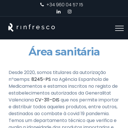
+34 960 04 57 15
Área sanitária
Desde 2020, somos titulares da autorização
nºaemps:
8245-PS
na Agência Espanhola de
Medicamentos e estamos inscritos no registo de
estabelecimentos autorizados da Generalitat
Valenciana
CV-311–DIS
que nos permite importar
e distribuir todos aqueles produtos, entre outros,
destinados ao combate à covid 19 pandemia.
Temos um departamento técnico que verifica e
avalia a idoneidade dos produtos importados e