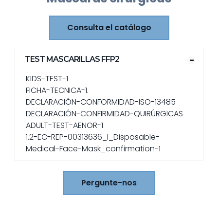
Consulta el catálogo
TEST MASCARILLAS FFP2
KIDS-TEST-1
FICHA-TECNICA-1.
DECLARACIÓN-CONFORMIDAD-ISO-13485
DECLARACIÓN-CONFIRMIDAD-QUIRÚRGICAS
ADULT-TEST-AENOR-1
1.2-EC-REP-00313636_I_Disposable-
Medical-Face-Mask_confirmation-1
Pergunte-nos