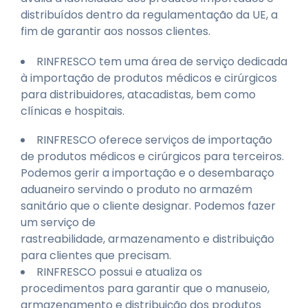
distribuídos dentro da regulamentação da UE, a
fim de garantir aos nossos clientes.
RINFRESCO tem uma área de serviço dedicada
à importação de produtos médicos e cirúrgicos
para distribuidores, atacadistas, bem como
clínicas e hospitais.
RINFRESCO oferece serviços de importação
de produtos médicos e cirúrgicos para terceiros.
Podemos gerir a importação e o desembaraço
aduaneiro servindo o produto no armazém
sanitário que o cliente designar. Podemos fazer
um serviço de
rastreabilidade, armazenamento e distribuição
para clientes que precisam.
RINFRESCO possui e atualiza os
procedimentos para garantir que o manuseio,
armazenamento e distribuição dos produtos