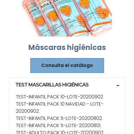
Máscaras higiênicas
Consulta el catálogo
TEST MASCARILLAS HIGIÉNICAS
TEST-INFANTIL PACK 10-LOTE-20200902
TEST-INFANTIL PACK 10 NAVIDAD - LOTE-
20200902
.
TEST-INFANTIL PACK 5-LOTE-20200802
.
TEST-INFANTIL PACK 5-LOTE-20200801
.
TEST-ADULTO PACK 10-LOTE-20200902
.