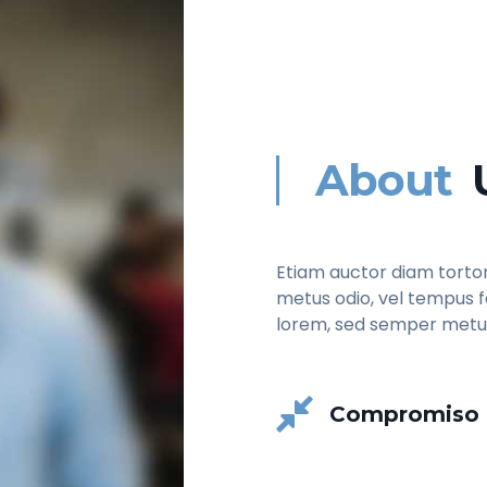
About
Etiam auctor diam tortor
metus odio, vel tempus fe
lorem, sed semper metus
Compromiso