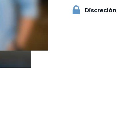
Discreción