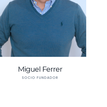
Miguel Ferrer
SOCIO FUNDADOR
DE