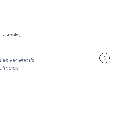
ales venenatis
tricies.