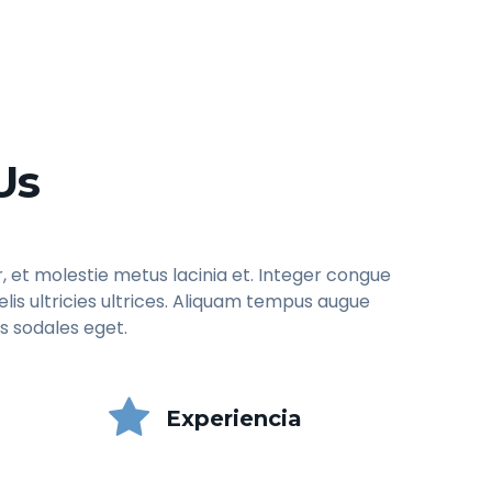
Us
, et molestie metus lacinia et. Integer congue
lis ultricies ultrices. Aliquam tempus augue
 sodales eget.
Experiencia