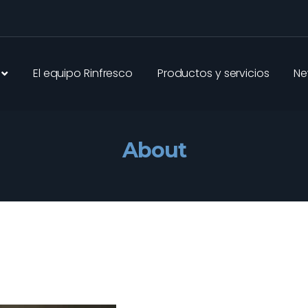
El equipo Rinfresco
Productos y servicios
Ne
About