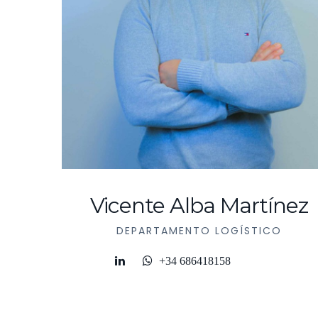
a
Vicente Alba Martínez
DEPARTAMENTO LOGÍSTICO
ALES
+34 686418158
ODUCTO