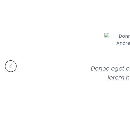
Donec eget el
lorem n