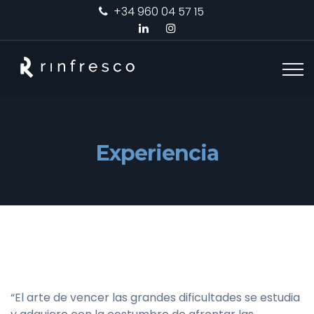
+34 960 04 57 15
Experiencia
“El arte de vencer las grandes dificultades se estudia