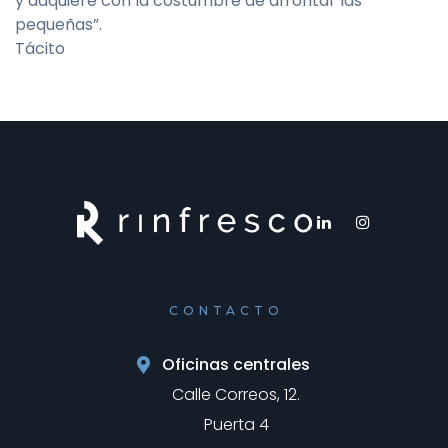
y adquiere con la costumbre de afrontar las
pequeñas”.
Tácito
CONTACTO
Oficinas centrales
Calle Correos, 12.
Puerta 4