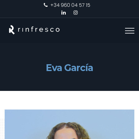
+34 960 04 57 15
Eva García