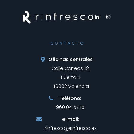
CONTACTO
Oficinas centrales
Calle Correos, 12.
Puerta 4
46002 Valencia
Teléfono:
960 04 57 15
e-mail:
rinfresco@rinfresco.es