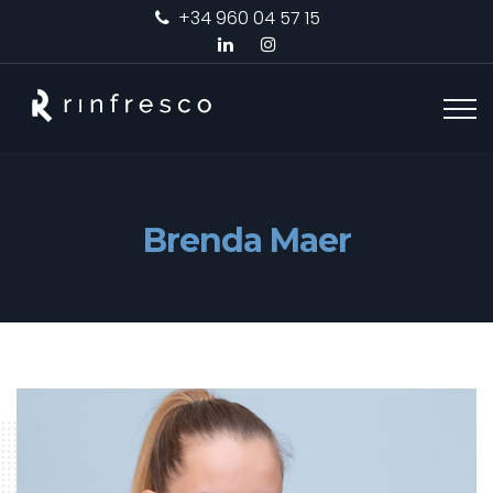
+34 960 04 57 15
Brenda Maer