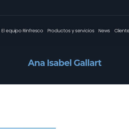
El equipo Rinfresco
Productos y servicios
News
Client
Ana Isabel Gallart