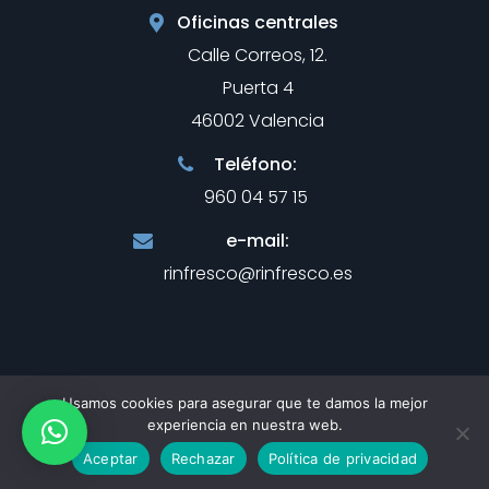
Oficinas centrales
Calle Correos, 12.
Puerta 4
46002 Valencia
Teléfono:
960 04 57 15
e-mail:
rinfresco@rinfresco.es
Usamos cookies para asegurar que te damos la mejor
experiencia en nuestra web.
WEB DESARROLLADA POR
COCO GLOBAL
Aceptar
Rechazar
Política de privacidad
MEDIA