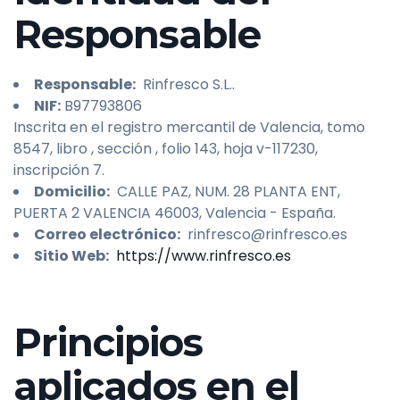
Responsable
Responsable:
Rinfresco S.L..
NIF:
B97793806
Inscrita en el registro mercantil de Valencia, tomo
8547, libro , sección , folio 143, hoja v-117230,
inscripción 7.
Domicilio:
CALLE PAZ, NUM. 28 PLANTA ENT,
PUERTA 2 VALENCIA 46003, Valencia - España.
Correo electrónico:
rinfresco@rinfresco.es
Sitio Web:
https://www.rinfresco.es
Principios
aplicados en el