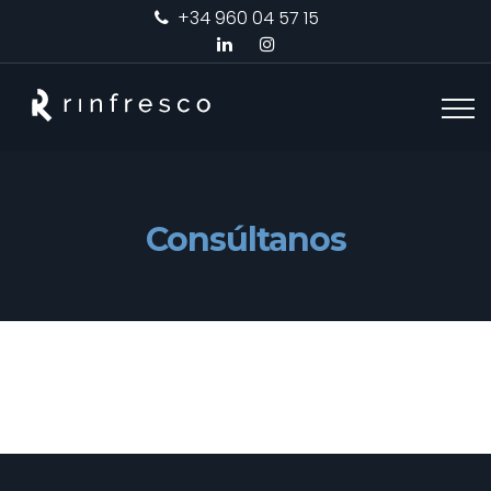
+34 960 04 57 15
Consúltanos