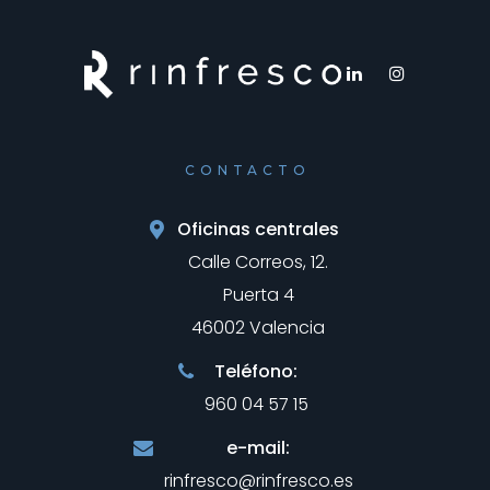
CONTACTO
Oficinas centrales
Calle Correos, 12.
Puerta 4
46002 Valencia
Teléfono:
960 04 57 15
e-mail:
rinfresco@rinfresco.es